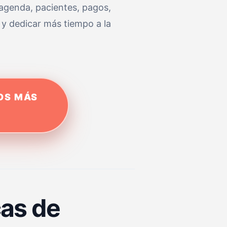
a agenda, pacientes, pagos,
 y dedicar más tiempo a la
GOS MÁS
cas de