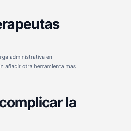
terapeutas
arga administrativa en
sin añadir otra herramienta más
complicar la