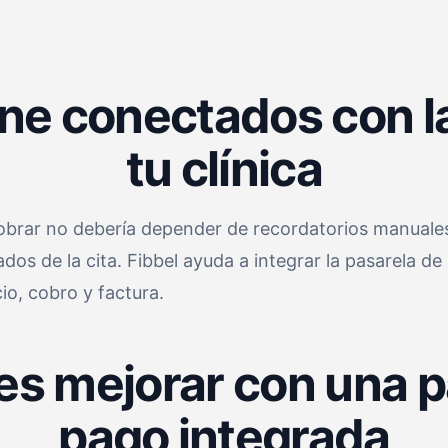
ne conectados con l
tu clínica
 cobrar no debería depender de recordatorios manuales,
 de la cita. Fibbel ayuda a integrar la pasarela de p
cio, cobro y factura.
s mejorar con una p
pago integrada