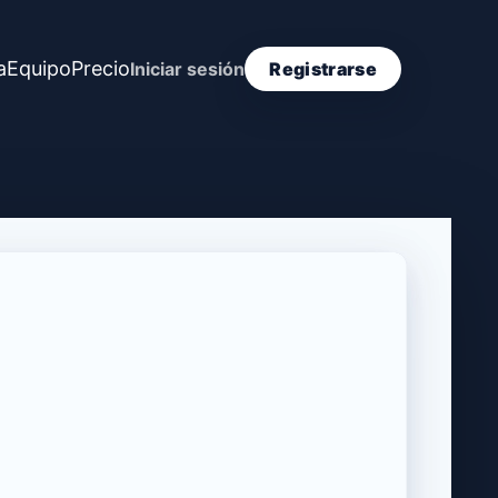
a
Equipo
Precio
Iniciar sesión
Registrarse