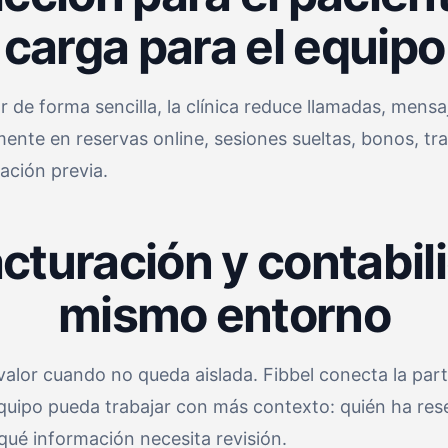
carga para el equipo
 de forma sencilla, la clínica reduce llamadas, men
ente en reservas online, sesiones sueltas, bonos, t
ación previa.
cturación y contabil
mismo entorno
valor cuando no queda aislada. Fibbel conecta la par
l equipo pueda trabajar con más contexto: quién ha res
qué información necesita revisión.