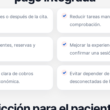
es o después de la cita.
Reducir tareas man
comprobación.
entes, reservas y
Mejorar la experien
confirmar una sesi
 clara de cobros
Evitar depender de
económica.
desconectadas de la
cción para el pacie