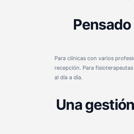
Pensado p
Para clínicas con varios profes
recepción. Para fisioterapeuta
al día a día.
Una gestión