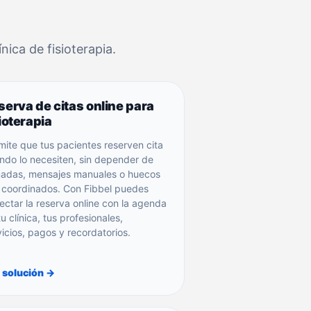
nica de fisioterapia.
serva de citas online para
ioterapia
mite que tus pacientes reserven cita
ndo lo necesiten, sin depender de
madas, mensajes manuales o huecos
 coordinados. Con Fibbel puedes
ectar la reserva online con la agenda
u clínica, tus profesionales,
vicios, pagos y recordatorios.
 solución →