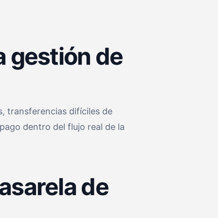
a gestión de
 transferencias difíciles de
ago dentro del flujo real de la
asarela de