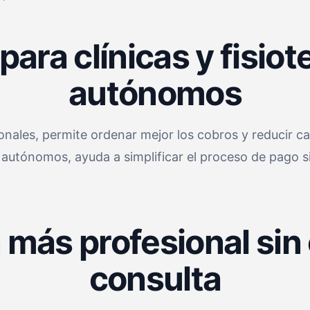
ara clínicas y fisio
autónomos
ionales, permite ordenar mejor los cobros y reducir c
s autónomos, ayuda a simplificar el proceso de pago 
 más profesional sin 
consulta