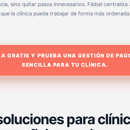
acia, sino quitar pasos innecesarios. Fibbel centraliz
 que la clínica pueda trabajar de forma más ordenada
A GRATIS Y PRUEBA UNA GESTIÓN DE PA
SENCILLA PARA TU CLÍNICA.
oluciones para clíni