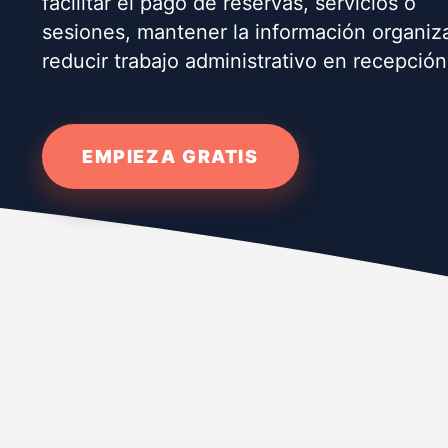
facilitar el pago de reservas, servicios o
sesiones, mantener la información organiz
reducir trabajo administrativo en recepción
EMPIEZA GRATIS