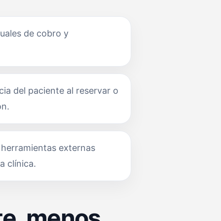
uales de cobro y
cia del paciente al reservar o
ón.
 herramientas externas
 clínica.
nte, menos