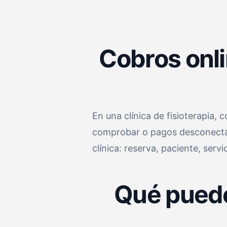
Cobros onli
En una clínica de fisioterapia,
comprobar o pagos desconectados
clínica: reserva, paciente, servi
Qué puede