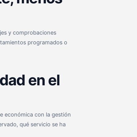
sajes y comprobaciones
ratamientos programados o
idad en el
te económica con la gestión
ervado, qué servicio se ha