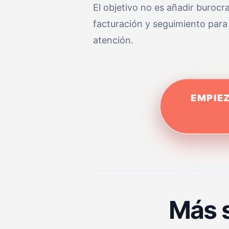
El objetivo no es añadir burocr
facturación y seguimiento para
atención.
EMPIEZ
Más s